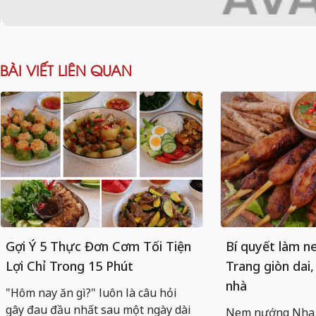
BÀI VIẾT LIÊN QUAN
Gợi Ý 5 Thực Đơn Cơm Tối Tiện
Bí quyết làm 
Lợi Chỉ Trong 15 Phút
Trang giòn dai,
nhà
"Hôm nay ăn gì?" luôn là câu hỏi
gây đau đầu nhất sau một ngày dài
Nem nướng Nha T