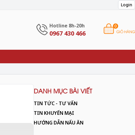
Login
Hotline 8h-20h
0
GIỎ HÀNG
0967 430 466
DANH MỤC BÀI VIẾT
TIN TỨC - TƯ VẤN
TIN KHUYẾN MẠI
HƯỚNG DẪN NẤU ĂN