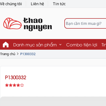
Về chúng tôi
Liên hệ
Tin tức
Danh mục sản phẩm
Combo tiện lợi
Ti
Trang chủ
P1300332
P1300332