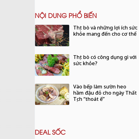
NỘI DUNG PHỔ BIẾN
Thịt bò và những lợi ích sức
khỏe mang đến cho cơ thể
Thịt bò có công dụng gì với
sức khỏe?
Vào bếp làm sườn heo
hầm đậu đỏ cho ngày Thất
Tịch “thoát ế”
DEAL SỐC