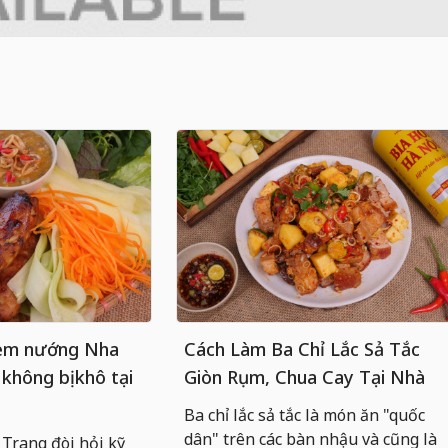
nem nướng Nha
Cách Làm Ba Chỉ Lắc Sả Tắc
 không bị khô tại
Giòn Rụm, Chua Cay Tại Nhà
Ba chỉ lắc sả tắc là món ăn "quốc
dân" trên các bàn nhậu và cũng là
rang đòi hỏi kỹ