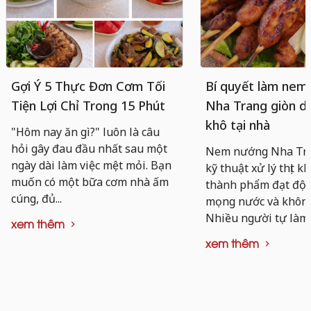
Gợi Ý 5 Thực Đơn Cơm Tối
Bí quyết làm nem
Tiện Lợi Chỉ Trong 15 Phút
Nha Trang giòn da
khô tại nhà
"Hôm nay ăn gì?" luôn là câu
hỏi gây đau đầu nhất sau một
Nem nướng Nha Tra
ngày dài làm việc mệt mỏi. Bạn
kỹ thuật xử lý thịt k
muốn có một bữa cơm nhà ấm
thành phẩm đạt độ d
cúng, đủ...
mọng nước và không 
Nhiều người tự làm..
xem thêm
xem thêm