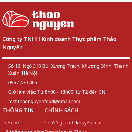
Công ty TNHH Kinh doanh Thực phẩm Thảo
Nguyên
Số 16, Ngõ 318 Bùi Xương Trạch, Khương Đình, Thanh
Xuân, Hà Nội.
0967 430 466
Giờ làm việc: Từ 8h00 - 18h00, từ T2 đến CN
mkt.thaonguyenfood@gmail.com
THÔNG TIN
CHÍNH SÁCH
Liên hệ
Chương trình khuyến mãi