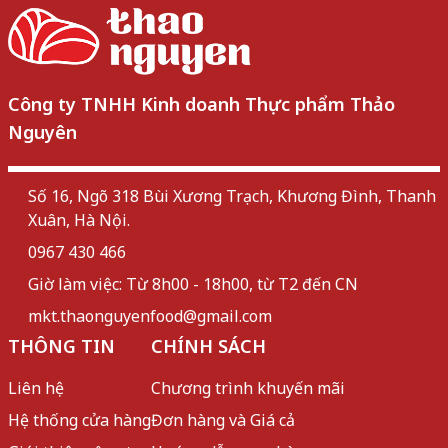
Công ty TNHH Kinh doanh Thực phẩm Thảo
Nguyên
Số 16, Ngõ 318 Bùi Xương Trạch, Khương Đình, Thanh
Xuân, Hà Nội.
0967 430 466
Giờ làm việc: Từ 8h00 - 18h00, từ T2 đến CN
mkt.thaonguyenfood@gmail.com
THÔNG TIN
CHÍNH SÁCH
Liên hệ
Chương trình khuyến mãi
Hệ thống cửa hàng
Đơn hàng và Giá cả