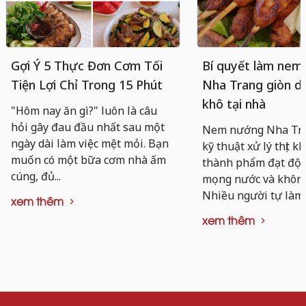
Gợi Ý 5 Thực Đơn Cơm Tối
Bí quyết làm nem
Tiện Lợi Chỉ Trong 15 Phút
Nha Trang giòn da
khô tại nhà
"Hôm nay ăn gì?" luôn là câu
hỏi gây đau đầu nhất sau một
Nem nướng Nha Tra
ngày dài làm việc mệt mỏi. Bạn
kỹ thuật xử lý thịt k
muốn có một bữa cơm nhà ấm
thành phẩm đạt độ d
cúng, đủ...
mọng nước và không 
Nhiều người tự làm..
xem thêm
xem thêm