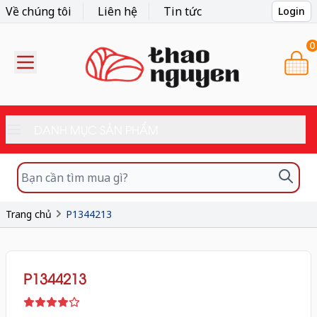
Về chúng tôi
Liên hệ
Tin tức
Login
0
DANH MỤC SẢN PHẨM
Trang chủ
P1344213
P1344213