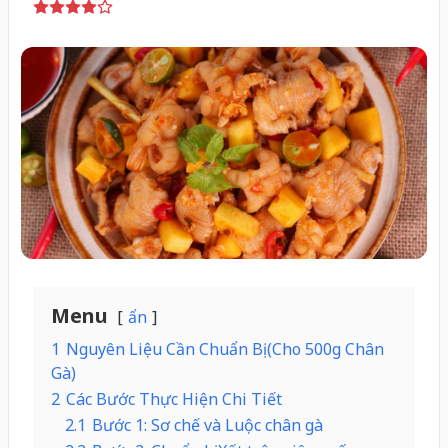
Menu
ẩn
1
Nguyên Liệu Cần Chuẩn Bị (Cho 500g Chân
Gà)
2
Các Bước Thực Hiện Chi Tiết
2.1
Bước 1: Sơ chế và Luộc chân gà