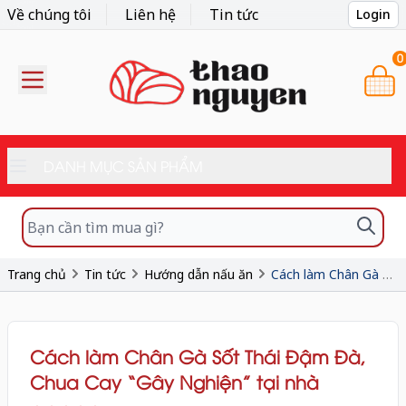
Về chúng tôi
Liên hệ
Tin tức
Login
0
DANH MỤC SẢN PHẨM
Trang chủ
Tin tức
Hướng dẫn nấu ăn
Cách làm Chân Gà Sốt Thái Đậm Đà, Chua Cay “Gây Nghiện” tại nhà
Cách làm Chân Gà Sốt Thái Đậm Đà,
Chua Cay “Gây Nghiện” tại nhà