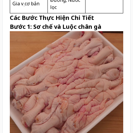
Gia vị cơ bản
lọc
Các Bước Thực Hiện Chi Tiết
Bước 1: Sơ chế và Luộc chân gà