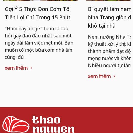
Gợi Ý 5 Thực Đơn Cơm Tối
Bí quyết làm nem
Tiện Lợi Chỉ Trong 15 Phút
Nha Trang giòn da
khô tại nhà
"Hôm nay ăn gì?" luôn là câu
hỏi gây đau đầu nhất sau một
Nem nướng Nha Tra
ngày dài làm việc mệt mỏi. Bạn
kỹ thuật xử lý thịt k
muốn có một bữa cơm nhà ấm
thành phẩm đạt độ d
cúng, đủ...
mọng nước và không 
Nhiều người tự làm..
xem thêm
xem thêm